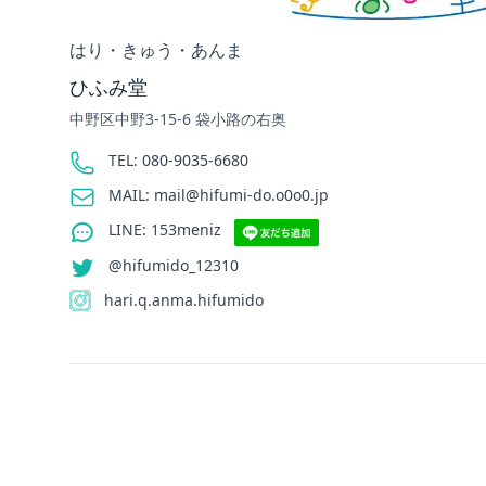
はり・きゅう・あんま
ひふみ堂
中野区中野3-15-6 袋小路の右奥
Phone number
TEL: 080-9035-6680
Email
MAIL: mail@hifumi-do.o0o0.jp
LINE
LINE: 153meniz
@hifumido_12310
hari.q.anma.hifumido